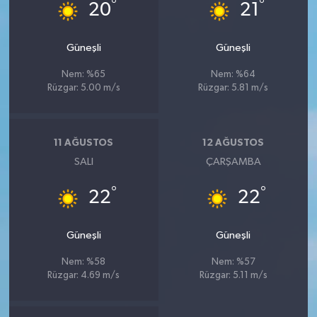
°
°
20
21
Güneşli
Güneşli
Nem: %65
Nem: %64
Rüzgar: 5.00 m/s
Rüzgar: 5.81 m/s
11 AĞUSTOS
12 AĞUSTOS
SALI
ÇARŞAMBA
°
°
22
22
Güneşli
Güneşli
Nem: %58
Nem: %57
Rüzgar: 4.69 m/s
Rüzgar: 5.11 m/s