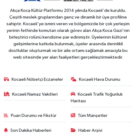
Akça Koca Kültür Platformu 2014 yılında Kocaeli'de kuruldu.
Çeşitli meslek gruplarından genç ve dinamik bir üye profiline
sahiptir. Kocaeli'ye ismini veren ve bölgemizde bir çok yerleşim
yerinin fethinde komutan olarak görev alan Akça Koca Gazi'nin
birleştirici rolünü kendisine şiar edinmiştir. Üyelerinin kültürel
gelişimlerine katkıda bulunmak, üyeler arasında derinlikli
dostluklar oluşturmak ve bir aile ortamı sağlamak amacıyla bu
web sitesinde yer alan faaliyetleri gerçekleştirmektedir.
Kocaeli Nöbetçi Eczaneler
Kocaeli Hava Durumu
Kocaeli Namaz Vakitleri
Kocaeli Trafik Yoğunluk
Haritası
Puan Durumu ve Fikstür
Tüm Manşetler
Son Dakika Haberleri
Haber Arşivi