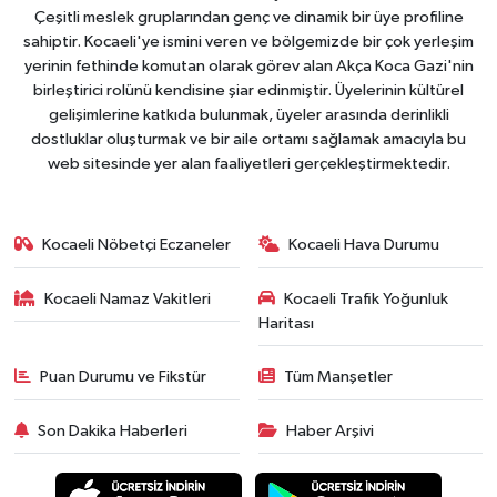
Çeşitli meslek gruplarından genç ve dinamik bir üye profiline
sahiptir. Kocaeli'ye ismini veren ve bölgemizde bir çok yerleşim
yerinin fethinde komutan olarak görev alan Akça Koca Gazi'nin
birleştirici rolünü kendisine şiar edinmiştir. Üyelerinin kültürel
gelişimlerine katkıda bulunmak, üyeler arasında derinlikli
dostluklar oluşturmak ve bir aile ortamı sağlamak amacıyla bu
web sitesinde yer alan faaliyetleri gerçekleştirmektedir.
Kocaeli Nöbetçi Eczaneler
Kocaeli Hava Durumu
Kocaeli Namaz Vakitleri
Kocaeli Trafik Yoğunluk
Haritası
Puan Durumu ve Fikstür
Tüm Manşetler
Son Dakika Haberleri
Haber Arşivi