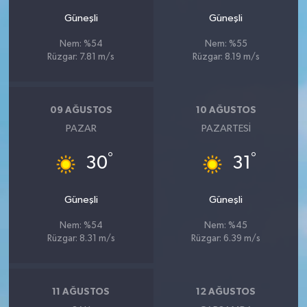
Güneşli
Güneşli
Nem: %54
Nem: %55
Rüzgar: 7.81 m/s
Rüzgar: 8.19 m/s
09 AĞUSTOS
10 AĞUSTOS
PAZAR
PAZARTESI
°
°
30
31
Güneşli
Güneşli
Nem: %54
Nem: %45
Rüzgar: 8.31 m/s
Rüzgar: 6.39 m/s
11 AĞUSTOS
12 AĞUSTOS