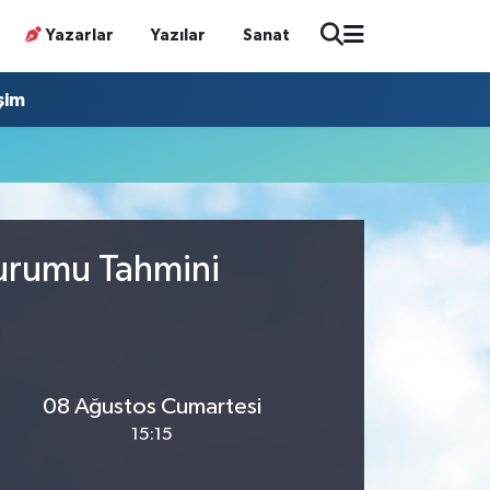
Yazarlar
Yazılar
Sanat
işim
Durumu Tahmini
08 Ağustos Cumartesi
15:15