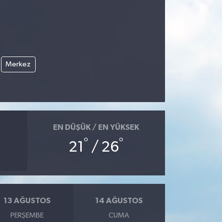
Merkez
EN DÜŞÜK / EN YÜKSEK
°
°
21
/ 26
13 AĞUSTOS
14 AĞUSTOS
PERŞEMBE
CUMA