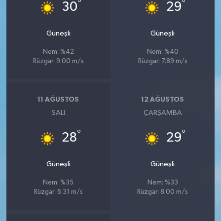
°
°
30
29
Güneşli
Güneşli
Nem: %42
Nem: %40
Rüzgar: 9.00 m/s
Rüzgar: 7.89 m/s
11 AĞUSTOS
12 AĞUSTOS
SALI
ÇARŞAMBA
°
°
28
29
Güneşli
Güneşli
Nem: %35
Nem: %33
Rüzgar: 6.31 m/s
Rüzgar: 8.00 m/s