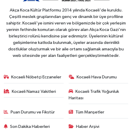
Akça Koca Kültür Platformu 2014 yılında Kocaeli'de kuruldu.
Çeşitli meslek gruplarından genç ve dinamik bir üye profiline
sahiptir. Kocaeli'ye ismini veren ve bölgemizde bir çok yerleşim
yerinin fethinde komutan olarak görev alan Akça Koca Gazi'nin
birleştirici rolünü kendisine şiar edinmiştir. Üyelerinin kültürel
gelişimlerine katkıda bulunmak, üyeler arasında derinlikli
dostluklar oluşturmak ve bir aile ortamı sağlamak amacıyla bu
web sitesinde yer alan faaliyetleri gerçekleştirmektedir.
Kocaeli Nöbetçi Eczaneler
Kocaeli Hava Durumu
Kocaeli Namaz Vakitleri
Kocaeli Trafik Yoğunluk
Haritası
Puan Durumu ve Fikstür
Tüm Manşetler
Son Dakika Haberleri
Haber Arşivi