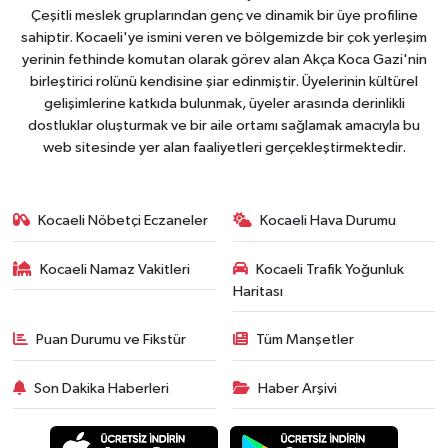
Çeşitli meslek gruplarından genç ve dinamik bir üye profiline
sahiptir. Kocaeli'ye ismini veren ve bölgemizde bir çok yerleşim
yerinin fethinde komutan olarak görev alan Akça Koca Gazi'nin
birleştirici rolünü kendisine şiar edinmiştir. Üyelerinin kültürel
gelişimlerine katkıda bulunmak, üyeler arasında derinlikli
dostluklar oluşturmak ve bir aile ortamı sağlamak amacıyla bu
web sitesinde yer alan faaliyetleri gerçekleştirmektedir.
Kocaeli Nöbetçi Eczaneler
Kocaeli Hava Durumu
Kocaeli Namaz Vakitleri
Kocaeli Trafik Yoğunluk
Haritası
Puan Durumu ve Fikstür
Tüm Manşetler
Son Dakika Haberleri
Haber Arşivi