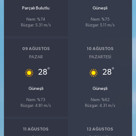
Parçalı Bulutlu
Güneşli
Nem: %74
Nem: %75
Rüzgar: 5.31 m/s
Rüzgar: 5.11 m/s
09 AĞUSTOS
10 AĞUSTOS
PAZAR
PAZARTESI
°
°
28
28
Güneşli
Güneşli
Nem: %73
Nem: %62
Rüzgar: 4.81 m/s
Rüzgar: 4.31 m/s
11 AĞUSTOS
12 AĞUSTOS