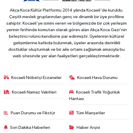
Akça Koca Kültür Platformu 2014 yılında Kocaeli'de kuruldu.
Çeşitli meslek gruplarından genç ve dinamik bir üye profiline
sahiptir. Kocaeli'ye ismini veren ve bölgemizde bir çok yerleşim
yerinin fethinde komutan olarak görev alan Akça Koca Gazi'nin
birleştirici rolünü kendisine şiar edinmiştir. Üyelerinin kültürel
gelişimlerine katkıda bulunmak, üyeler arasında derinlikli
dostluklar oluşturmak ve bir aile ortamı sağlamak amacıyla bu
web sitesinde yer alan faaliyetleri gerçekleştirmektedir.
Kocaeli Nöbetçi Eczaneler
Kocaeli Hava Durumu
Kocaeli Namaz Vakitleri
Kocaeli Trafik Yoğunluk
Haritası
Puan Durumu ve Fikstür
Tüm Manşetler
Son Dakika Haberleri
Haber Arşivi