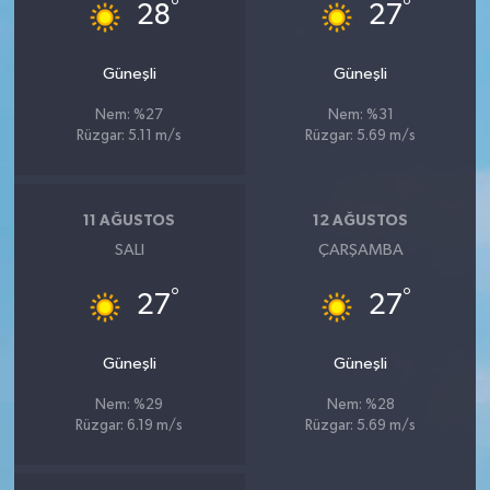
°
°
28
27
Güneşli
Güneşli
Nem: %27
Nem: %31
Rüzgar: 5.11 m/s
Rüzgar: 5.69 m/s
11 AĞUSTOS
12 AĞUSTOS
SALI
ÇARŞAMBA
°
°
27
27
Güneşli
Güneşli
Nem: %29
Nem: %28
Rüzgar: 6.19 m/s
Rüzgar: 5.69 m/s