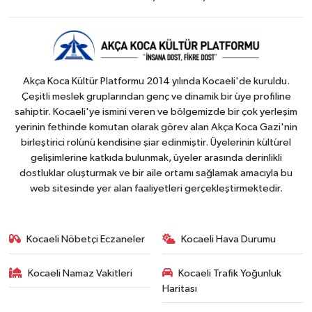
Akça Koca Kültür Platformu 2014 yılında Kocaeli'de kuruldu.
Çeşitli meslek gruplarından genç ve dinamik bir üye profiline
sahiptir. Kocaeli'ye ismini veren ve bölgemizde bir çok yerleşim
yerinin fethinde komutan olarak görev alan Akça Koca Gazi'nin
birleştirici rolünü kendisine şiar edinmiştir. Üyelerinin kültürel
gelişimlerine katkıda bulunmak, üyeler arasında derinlikli
dostluklar oluşturmak ve bir aile ortamı sağlamak amacıyla bu
web sitesinde yer alan faaliyetleri gerçekleştirmektedir.
Kocaeli Nöbetçi Eczaneler
Kocaeli Hava Durumu
Kocaeli Namaz Vakitleri
Kocaeli Trafik Yoğunluk
Haritası