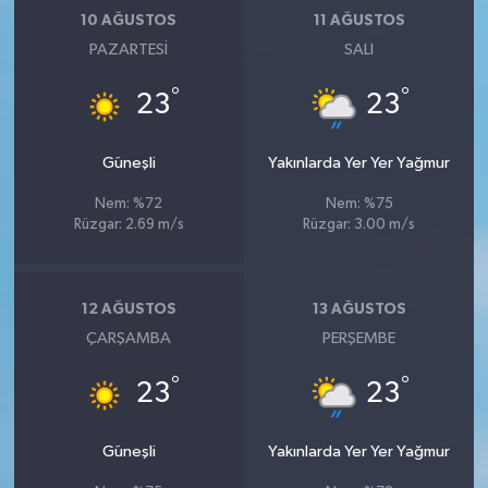
10 AĞUSTOS
11 AĞUSTOS
PAZARTESI
SALI
°
°
23
23
Güneşli
Yakınlarda Yer Yer Yağmur
Nem: %72
Nem: %75
Rüzgar: 2.69 m/s
Rüzgar: 3.00 m/s
12 AĞUSTOS
13 AĞUSTOS
ÇARŞAMBA
PERŞEMBE
°
°
23
23
Güneşli
Yakınlarda Yer Yer Yağmur