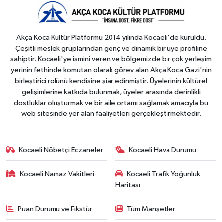
Akça Koca Kültür Platformu 2014 yılında Kocaeli'de kuruldu.
Çeşitli meslek gruplarından genç ve dinamik bir üye profiline
sahiptir. Kocaeli'ye ismini veren ve bölgemizde bir çok yerleşim
yerinin fethinde komutan olarak görev alan Akça Koca Gazi'nin
birleştirici rolünü kendisine şiar edinmiştir. Üyelerinin kültürel
gelişimlerine katkıda bulunmak, üyeler arasında derinlikli
dostluklar oluşturmak ve bir aile ortamı sağlamak amacıyla bu
web sitesinde yer alan faaliyetleri gerçekleştirmektedir.
Kocaeli Nöbetçi Eczaneler
Kocaeli Hava Durumu
Kocaeli Namaz Vakitleri
Kocaeli Trafik Yoğunluk
Haritası
Puan Durumu ve Fikstür
Tüm Manşetler