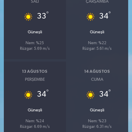
SALI
ÇARŞAMBA
°
°
33
34
Güneşli
Güneşli
Nem: %25
Nem: %22
Rüzgar: 5.69 m/s
Rüzgar: 5.61 m/s
13 AĞUSTOS
14 AĞUSTOS
PERŞEMBE
CUMA
°
°
34
34
Güneşli
Güneşli
Nem: %24
Nem: %23
Rüzgar: 6.69 m/s
Rüzgar: 6.31 m/s