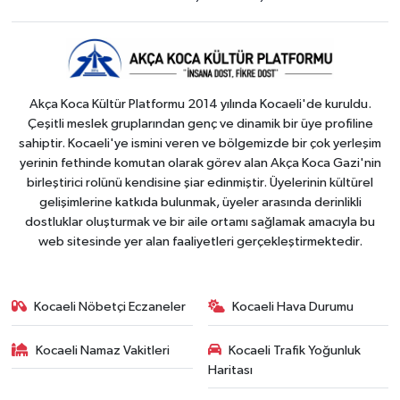
Akça Koca Kültür Platformu 2014 yılında Kocaeli'de kuruldu.
Çeşitli meslek gruplarından genç ve dinamik bir üye profiline
sahiptir. Kocaeli'ye ismini veren ve bölgemizde bir çok yerleşim
yerinin fethinde komutan olarak görev alan Akça Koca Gazi'nin
birleştirici rolünü kendisine şiar edinmiştir. Üyelerinin kültürel
gelişimlerine katkıda bulunmak, üyeler arasında derinlikli
dostluklar oluşturmak ve bir aile ortamı sağlamak amacıyla bu
web sitesinde yer alan faaliyetleri gerçekleştirmektedir.
Kocaeli Nöbetçi Eczaneler
Kocaeli Hava Durumu
Kocaeli Namaz Vakitleri
Kocaeli Trafik Yoğunluk
Haritası