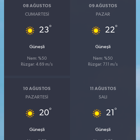
08 AĞUSTOS
09 AĞUSTOS
CUMARTESI
PAZAR
°
°
23
22
Güneşli
Güneşli
Nem: %50
Nem: %50
Rüzgar: 4.69 m/s
Rüzgar: 7.11 m/s
10 AĞUSTOS
11 AĞUSTOS
PAZARTESI
SALI
°
°
20
21
Güneşli
Güneşli