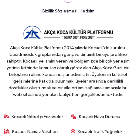
Gizlilik Sözleşmesi
İletişim
Akça Koca Kültür Platformu 2014 yılında Kocaeli'de kuruldu.
Çeşitli meslek gruplarından genç ve dinamik bir üye profiline
sahiptir. Kocaeli'ye ismini veren ve bölgemizde bir çok yerleşim
yerinin fethinde komutan olarak görev alan Akça Koca Gazi'nin
birleştirici rolünü kendisine şiar edinmiştir. Üyelerinin kültürel
gelişimlerine katkıda bulunmak, üyeler arasında derinlikli
dostluklar oluşturmak ve bir aile ortamı sağlamak amacıyla bu
web sitesinde yer alan faaliyetleri gerçekleştirmektedir.
Kocaeli Nöbetçi Eczaneler
Kocaeli Hava Durumu
Kocaeli Namaz Vakitleri
Kocaeli Trafik Yoğunluk