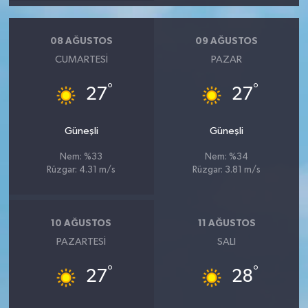
08 AĞUSTOS
09 AĞUSTOS
CUMARTESI
PAZAR
°
°
27
27
Güneşli
Güneşli
Nem: %33
Nem: %34
Rüzgar: 4.31 m/s
Rüzgar: 3.81 m/s
10 AĞUSTOS
11 AĞUSTOS
PAZARTESI
SALI
°
°
27
28