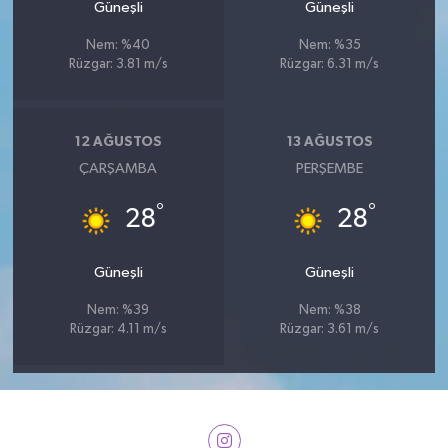
Güneşli
Güneşli
Nem: %40
Nem: %35
Rüzgar: 3.81 m/s
Rüzgar: 6.31 m/s
12 AĞUSTOS
13 AĞUSTOS
ÇARŞAMBA
PERŞEMBE
°
°
28
28
Güneşli
Güneşli
Nem: %39
Nem: %38
Rüzgar: 4.11 m/s
Rüzgar: 3.61 m/s