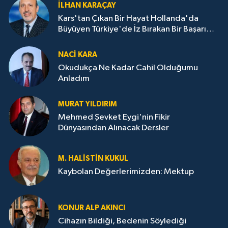
İLHAN KARAÇAY
Kars'tan Çıkan Bir Hayat Hollanda'da
Büyüyen Türkiye'de İz Bırakan Bir Başarı
Destanı
NACI KARA
Okudukça Ne Kadar Cahil Olduğumu
Anladım
MURAT YILDIRIM
Mehmed Şevket Eygi'nin Fikir
Dünyasından Alınacak Dersler
M. HALISTIN KUKUL
Kaybolan Değerlerimizden: Mektup
KONUR ALP AKINCI
Cihazın Bildiği, Bedenin Söylediği