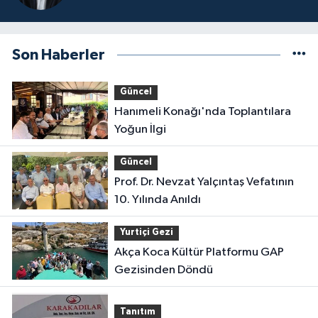
Son Haberler
Güncel
Hanımeli Konağı'nda Toplantılara
Yoğun İlgi
Güncel
Prof. Dr. Nevzat Yalçıntaş Vefatının
10. Yılında Anıldı
Yurtiçi Gezi
Akça Koca Kültür Platformu GAP
Gezisinden Döndü
Tanıtım