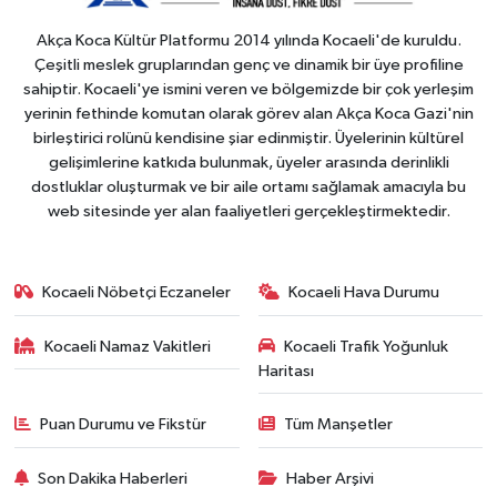
Akça Koca Kültür Platformu 2014 yılında Kocaeli'de kuruldu.
Çeşitli meslek gruplarından genç ve dinamik bir üye profiline
sahiptir. Kocaeli'ye ismini veren ve bölgemizde bir çok yerleşim
yerinin fethinde komutan olarak görev alan Akça Koca Gazi'nin
birleştirici rolünü kendisine şiar edinmiştir. Üyelerinin kültürel
gelişimlerine katkıda bulunmak, üyeler arasında derinlikli
dostluklar oluşturmak ve bir aile ortamı sağlamak amacıyla bu
web sitesinde yer alan faaliyetleri gerçekleştirmektedir.
Kocaeli Nöbetçi Eczaneler
Kocaeli Hava Durumu
Kocaeli Namaz Vakitleri
Kocaeli Trafik Yoğunluk
Haritası
Puan Durumu ve Fikstür
Tüm Manşetler
Son Dakika Haberleri
Haber Arşivi