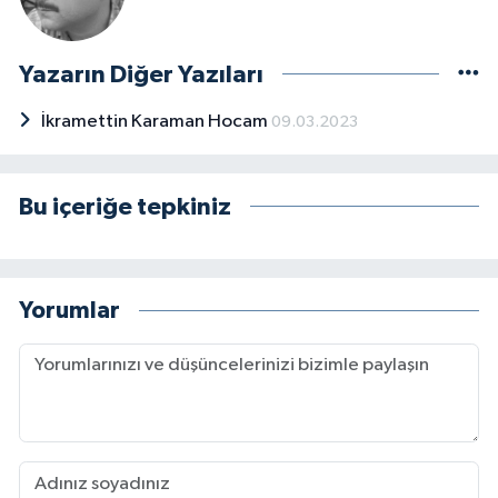
Yazarın Diğer Yazıları
İkramettin Karaman Hocam
09.03.2023
Bu içeriğe tepkiniz
Yorumlar