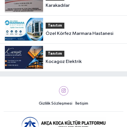
Karakadılar
Tanıtım
Özel Körfez Marmara Hastanesi
Tanıtım
Kocagoz Elektrik
Gizlilik Sözleşmesi
İletişim