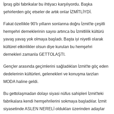
İpraş gibi fabrikalar bu ihtiyacı karşılıyordu. Başka
şehirlerden göç etseler de artık onlar İZMİTLİYDİ.
Fakat özellikle 90'lı yılların sonlarına doğru İzmit'te çeşitli
hemşehri derneklerinin sayısı artınca bu İzmitlilik kültürü
yavaş yavaş yok olmaya başladı. Başta iyi niyetli olarak
kültürel etkinlikler olsun diye kurulan bu hemşehri
dernekleri zamanla GETTOLAŞTI.
Gençler arasında geçimlerini sağladıkları İzmit'te göç eden
dedelerinin kültürleri, gelenekleri ve konuşma tarzları
MODA haline geldi.
Bu gettolaşmadan dolayı siyasi nüfus sahipleri İzmit'teki
fabrikalara kendi hemşehrilerini sokmaya başladılar. İzmit
siyasetinde ASLEN NERELİ oldukları üzerinden adaylar