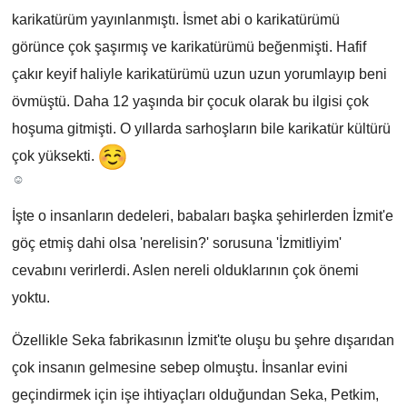
karikatürüm yayınlanmıştı. İsmet abi o karikatürümü
görünce çok şaşırmış ve karikatürümü beğenmişti. Hafif
çakır keyif haliyle karikatürümü uzun uzun yorumlayıp beni
övmüştü. Daha 12 yaşında bir çocuk olarak bu ilgisi çok
hoşuma gitmişti. O yıllarda sarhoşların bile karikatür kültürü
çok yüksekti.
☺️
İşte o insanların dedeleri, babaları başka şehirlerden İzmit'e
göç etmiş dahi olsa 'nerelisin?' sorusuna 'İzmitliyim'
cevabını verirlerdi. Aslen nereli olduklarının çok önemi
yoktu.
Özellikle Seka fabrikasının İzmit'te oluşu bu şehre dışarıdan
çok insanın gelmesine sebep olmuştu. İnsanlar evini
geçindirmek için işe ihtiyaçları olduğundan Seka, Petkim,