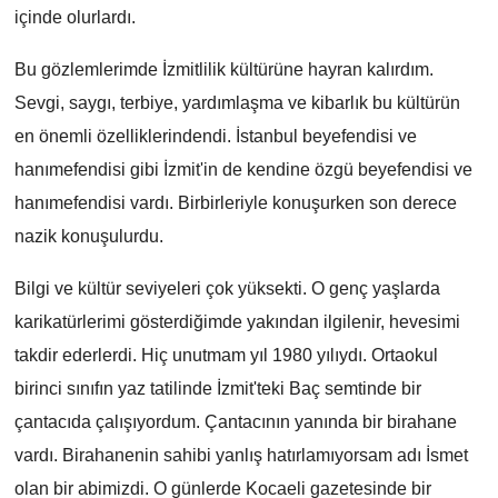
içinde olurlardı.
Bu gözlemlerimde İzmitlilik kültürüne hayran kalırdım.
Sevgi, saygı, terbiye, yardımlaşma ve kibarlık bu kültürün
en önemli özelliklerindendi. İstanbul beyefendisi ve
hanımefendisi gibi İzmit'in de kendine özgü beyefendisi ve
hanımefendisi vardı. Birbirleriyle konuşurken son derece
nazik konuşulurdu.
Bilgi ve kültür seviyeleri çok yüksekti. O genç yaşlarda
karikatürlerimi gösterdiğimde yakından ilgilenir, hevesimi
takdir ederlerdi. Hiç unutmam yıl 1980 yılıydı. Ortaokul
birinci sınıfın yaz tatilinde İzmit'teki Baç semtinde bir
çantacıda çalışıyordum. Çantacının yanında bir birahane
vardı. Birahanenin sahibi yanlış hatırlamıyorsam adı İsmet
olan bir abimizdi. O günlerde Kocaeli gazetesinde bir