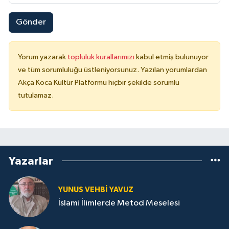
Gönder
Yorum yazarak
topluluk kurallarımızı
kabul etmiş bulunuyor
ve tüm sorumluluğu üstleniyorsunuz. Yazılan yorumlardan
Akça Koca Kültür Platformu hiçbir şekilde sorumlu
tutulamaz.
Yazarlar
YUNUS VEHBI YAVUZ
İslami İlimlerde Metod Meselesi