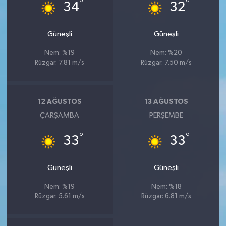
°
°
34
32
Güneşli
Güneşli
Nem: %19
Nem: %20
Rüzgar: 7.81 m/s
Rüzgar: 7.50 m/s
12 AĞUSTOS
13 AĞUSTOS
ÇARŞAMBA
PERŞEMBE
°
°
33
33
Güneşli
Güneşli
Nem: %19
Nem: %18
Rüzgar: 5.61 m/s
Rüzgar: 6.81 m/s