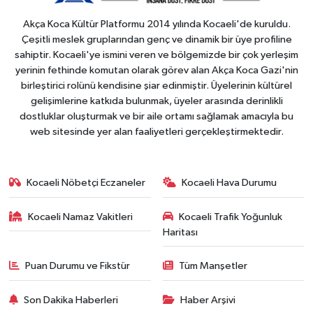
Akça Koca Kültür Platformu 2014 yılında Kocaeli'de kuruldu.
Çeşitli meslek gruplarından genç ve dinamik bir üye profiline
sahiptir. Kocaeli'ye ismini veren ve bölgemizde bir çok yerleşim
yerinin fethinde komutan olarak görev alan Akça Koca Gazi'nin
birleştirici rolünü kendisine şiar edinmiştir. Üyelerinin kültürel
gelişimlerine katkıda bulunmak, üyeler arasında derinlikli
dostluklar oluşturmak ve bir aile ortamı sağlamak amacıyla bu
web sitesinde yer alan faaliyetleri gerçekleştirmektedir.
Kocaeli Nöbetçi Eczaneler
Kocaeli Hava Durumu
Kocaeli Namaz Vakitleri
Kocaeli Trafik Yoğunluk
Haritası
Puan Durumu ve Fikstür
Tüm Manşetler
Son Dakika Haberleri
Haber Arşivi