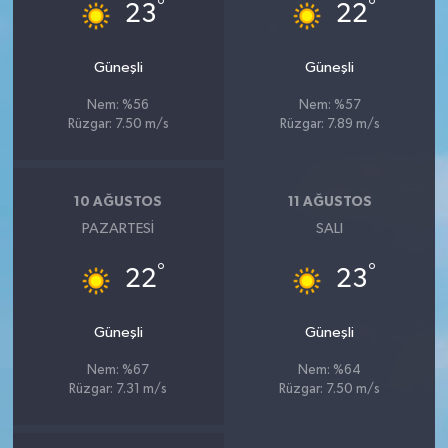
°
°
23
22
Güneşli
Güneşli
Nem: %56
Nem: %57
Rüzgar: 7.50 m/s
Rüzgar: 7.89 m/s
10 AĞUSTOS
11 AĞUSTOS
PAZARTESI
SALI
°
°
22
23
Güneşli
Güneşli
Nem: %67
Nem: %64
Rüzgar: 7.31 m/s
Rüzgar: 7.50 m/s