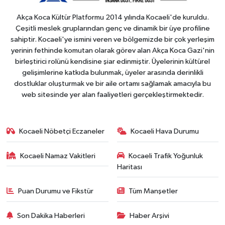
Akça Koca Kültür Platformu 2014 yılında Kocaeli'de kuruldu.
Çeşitli meslek gruplarından genç ve dinamik bir üye profiline
sahiptir. Kocaeli'ye ismini veren ve bölgemizde bir çok yerleşim
yerinin fethinde komutan olarak görev alan Akça Koca Gazi'nin
birleştirici rolünü kendisine şiar edinmiştir. Üyelerinin kültürel
gelişimlerine katkıda bulunmak, üyeler arasında derinlikli
dostluklar oluşturmak ve bir aile ortamı sağlamak amacıyla bu
web sitesinde yer alan faaliyetleri gerçekleştirmektedir.
Kocaeli Nöbetçi Eczaneler
Kocaeli Hava Durumu
Kocaeli Namaz Vakitleri
Kocaeli Trafik Yoğunluk
Haritası
Puan Durumu ve Fikstür
Tüm Manşetler
Son Dakika Haberleri
Haber Arşivi