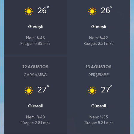
°
°
26
26
Güneşli
Güneşli
Nem: %43
Nem: %42
Rüzgar: 5.89 m/s
Rüzgar: 2.31 m/s
12 AĞUSTOS
13 AĞUSTOS
ÇARŞAMBA
PERŞEMBE
°
°
27
27
Güneşli
Güneşli
Nem: %43
Nem: %35
Rüzgar: 2.81 m/s
Rüzgar: 6.81 m/s