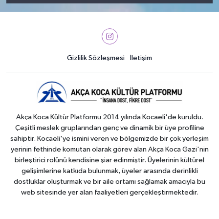
Gizlilik Sözleşmesi
İletişim
Akça Koca Kültür Platformu 2014 yılında Kocaeli'de kuruldu.
Çeşitli meslek gruplarından genç ve dinamik bir üye profiline
sahiptir. Kocaeli'ye ismini veren ve bölgemizde bir çok yerleşim
yerinin fethinde komutan olarak görev alan Akça Koca Gazi'nin
birleştirici rolünü kendisine şiar edinmiştir. Üyelerinin kültürel
gelişimlerine katkıda bulunmak, üyeler arasında derinlikli
dostluklar oluşturmak ve bir aile ortamı sağlamak amacıyla bu
web sitesinde yer alan faaliyetleri gerçekleştirmektedir.