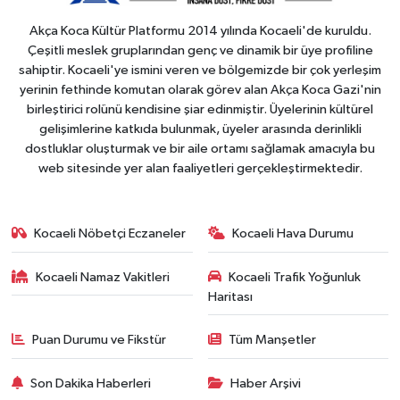
Akça Koca Kültür Platformu 2014 yılında Kocaeli'de kuruldu.
Çeşitli meslek gruplarından genç ve dinamik bir üye profiline
sahiptir. Kocaeli'ye ismini veren ve bölgemizde bir çok yerleşim
yerinin fethinde komutan olarak görev alan Akça Koca Gazi'nin
birleştirici rolünü kendisine şiar edinmiştir. Üyelerinin kültürel
gelişimlerine katkıda bulunmak, üyeler arasında derinlikli
dostluklar oluşturmak ve bir aile ortamı sağlamak amacıyla bu
web sitesinde yer alan faaliyetleri gerçekleştirmektedir.
Kocaeli Nöbetçi Eczaneler
Kocaeli Hava Durumu
Kocaeli Namaz Vakitleri
Kocaeli Trafik Yoğunluk
Haritası
Puan Durumu ve Fikstür
Tüm Manşetler
Son Dakika Haberleri
Haber Arşivi