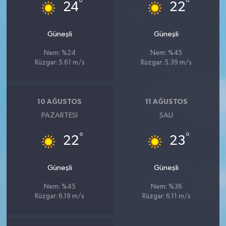
°
°
24
22
Güneşli
Güneşli
Nem: %24
Nem: %45
Rüzgar: 5.61 m/s
Rüzgar: 5.39 m/s
10 AĞUSTOS
11 AĞUSTOS
PAZARTESI
SALI
°
°
22
23
Güneşli
Güneşli
Nem: %45
Nem: %36
Rüzgar: 6.19 m/s
Rüzgar: 6.11 m/s