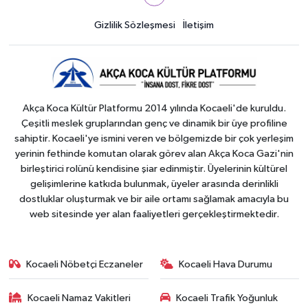
Gizlilik Sözleşmesi
İletişim
Akça Koca Kültür Platformu 2014 yılında Kocaeli'de kuruldu.
Çeşitli meslek gruplarından genç ve dinamik bir üye profiline
sahiptir. Kocaeli'ye ismini veren ve bölgemizde bir çok yerleşim
yerinin fethinde komutan olarak görev alan Akça Koca Gazi'nin
birleştirici rolünü kendisine şiar edinmiştir. Üyelerinin kültürel
gelişimlerine katkıda bulunmak, üyeler arasında derinlikli
dostluklar oluşturmak ve bir aile ortamı sağlamak amacıyla bu
web sitesinde yer alan faaliyetleri gerçekleştirmektedir.
Kocaeli Nöbetçi Eczaneler
Kocaeli Hava Durumu
Kocaeli Namaz Vakitleri
Kocaeli Trafik Yoğunluk