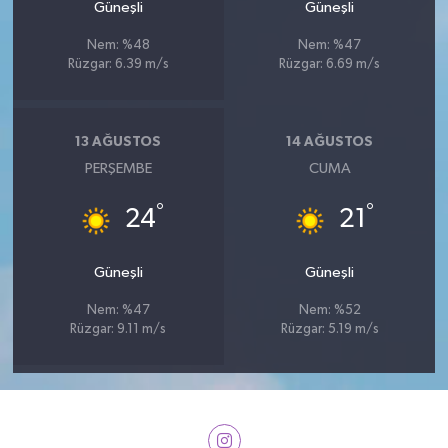
Güneşli
Güneşli
Nem: %48
Nem: %47
Rüzgar: 6.39 m/s
Rüzgar: 6.69 m/s
13 AĞUSTOS
14 AĞUSTOS
PERŞEMBE
CUMA
°
°
24
21
Güneşli
Güneşli
Nem: %47
Nem: %52
Rüzgar: 9.11 m/s
Rüzgar: 5.19 m/s