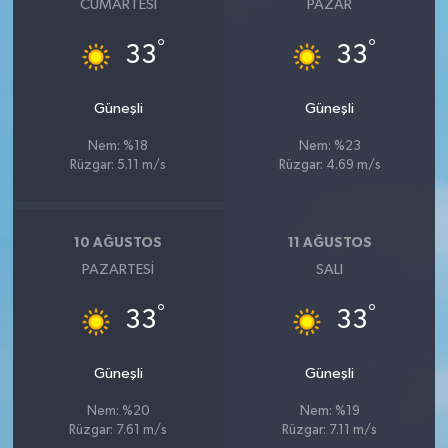
CUMARTESI
PAZAR
°
°
33
33
Güneşli
Güneşli
Nem: %18
Nem: %23
Rüzgar: 5.11 m/s
Rüzgar: 4.69 m/s
10 AĞUSTOS
11 AĞUSTOS
PAZARTESI
SALI
°
°
33
33
Güneşli
Güneşli
Nem: %20
Nem: %19
Rüzgar: 7.61 m/s
Rüzgar: 7.11 m/s