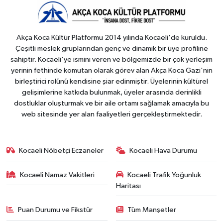
Akça Koca Kültür Platformu 2014 yılında Kocaeli'de kuruldu.
Çeşitli meslek gruplarından genç ve dinamik bir üye profiline
sahiptir. Kocaeli'ye ismini veren ve bölgemizde bir çok yerleşim
yerinin fethinde komutan olarak görev alan Akça Koca Gazi'nin
birleştirici rolünü kendisine şiar edinmiştir. Üyelerinin kültürel
gelişimlerine katkıda bulunmak, üyeler arasında derinlikli
dostluklar oluşturmak ve bir aile ortamı sağlamak amacıyla bu
web sitesinde yer alan faaliyetleri gerçekleştirmektedir.
Kocaeli Nöbetçi Eczaneler
Kocaeli Hava Durumu
Kocaeli Namaz Vakitleri
Kocaeli Trafik Yoğunluk
Haritası
Puan Durumu ve Fikstür
Tüm Manşetler