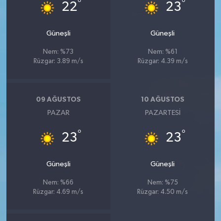
°
°
22
23
Güneşli
Güneşli
Nem: %73
Nem: %61
Rüzgar: 3.89 m/s
Rüzgar: 4.39 m/s
09 AĞUSTOS
10 AĞUSTOS
PAZAR
PAZARTESI
°
°
23
23
Güneşli
Güneşli
Nem: %66
Nem: %75
Rüzgar: 4.69 m/s
Rüzgar: 4.50 m/s