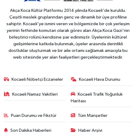
Akça Koca Kültür Platformu 2014 yılında Kocaeli'de kuruldu.
Çeşitli meslek gruplarından genç ve dinamik bir üye profiline
sahiptir. Kocaeli'ye ismini veren ve bölgemizde bir çok yerleşim
yerinin fethinde komutan olarak görev alan Akça Koca Gazi'nin
birleştirici rolünü kendisine şiar edinmiştir. Üyelerinin kültürel
gelişimlerine katkıda bulunmak, üyeler arasında derinlikli
dostluklar oluşturmak ve bir aile ortamı sağlamak amacıyla bu
web sitesinde yer alan faaliyetleri gerçekleştirmektedir.
Kocaeli Nöbetçi Eczaneler
Kocaeli Hava Durumu
Kocaeli Namaz Vakitleri
Kocaeli Trafik Yoğunluk
Haritası
Puan Durumu ve Fikstür
Tüm Manşetler
Son Dakika Haberleri
Haber Arşivi