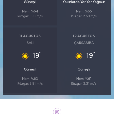
Güneşli
Yakınlarda Yer Yer Yağmur
Nem: %64
Nem: %65
Rüzgar: 3.31 m/s
Rüzgar: 2.69 m/s
11 AĞUSTOS
12 AĞUSTOS
SALI
ÇARŞAMBA
°
°
19
19
Güneşli
Güneşli
Nem: %63
Nem: %61
Rüzgar: 3.81 m/s
Rüzgar: 2.31 m/s