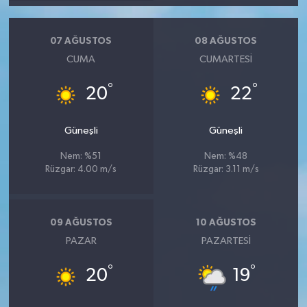
07 AĞUSTOS
08 AĞUSTOS
CUMA
CUMARTESI
°
°
20
22
Güneşli
Güneşli
Nem: %51
Nem: %48
Rüzgar: 4.00 m/s
Rüzgar: 3.11 m/s
09 AĞUSTOS
10 AĞUSTOS
PAZAR
PAZARTESI
°
°
20
19