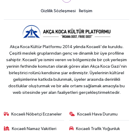
Gizlilik Sözleşmesi
İletişim
Akça Koca Kültür Platformu 2014 yılında Kocaeli'de kuruldu.
Çeşitli meslek gruplarından genç ve dinamik bir üye profiline
sahiptir. Kocaeli'ye ismini veren ve bölgemizde bir çok yerleşim
yerinin fethinde komutan olarak görev alan Akça Koca Gazi'nin
birleştirici rolünü kendisine şiar edinmiştir. Üyelerinin kültürel
gelişimlerine katkıda bulunmak, üyeler arasında derinlikli
dostluklar oluşturmak ve bir aile ortamı sağlamak amacıyla bu
web sitesinde yer alan faaliyetleri gerçekleştirmektedir.
Kocaeli Nöbetçi Eczaneler
Kocaeli Hava Durumu
Kocaeli Namaz Vakitleri
Kocaeli Trafik Yoğunluk