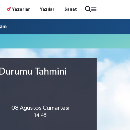
Yazarlar
Yazılar
Sanat
işim
a Durumu Tahmini
08 Ağustos Cumartesi
14:45