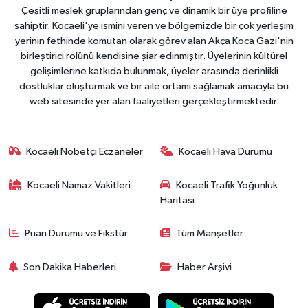
Çeşitli meslek gruplarından genç ve dinamik bir üye profiline
sahiptir. Kocaeli'ye ismini veren ve bölgemizde bir çok yerleşim
yerinin fethinde komutan olarak görev alan Akça Koca Gazi'nin
birleştirici rolünü kendisine şiar edinmiştir. Üyelerinin kültürel
gelişimlerine katkıda bulunmak, üyeler arasında derinlikli
dostluklar oluşturmak ve bir aile ortamı sağlamak amacıyla bu
web sitesinde yer alan faaliyetleri gerçekleştirmektedir.
Kocaeli Nöbetçi Eczaneler
Kocaeli Hava Durumu
Kocaeli Namaz Vakitleri
Kocaeli Trafik Yoğunluk
Haritası
Puan Durumu ve Fikstür
Tüm Manşetler
Son Dakika Haberleri
Haber Arşivi