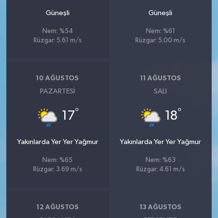
Güneşli
Güneşli
Nem: %54
Nem: %61
Rüzgar: 5.61 m/s
Rüzgar: 5.00 m/s
10 AĞUSTOS
11 AĞUSTOS
PAZARTESI
SALI
°
°
17
18
Yakınlarda Yer Yer Yağmur
Yakınlarda Yer Yer Yağmur
Nem: %65
Nem: %63
Rüzgar: 3.69 m/s
Rüzgar: 4.61 m/s
12 AĞUSTOS
13 AĞUSTOS