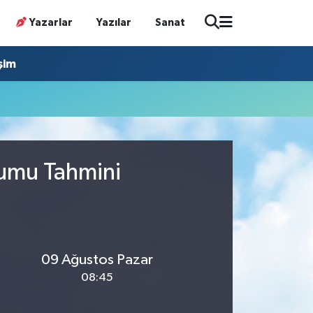
Yazarlar
Yazılar
Sanat
işim
rumu Tahmini
09 Ağustos Pazar
08:45