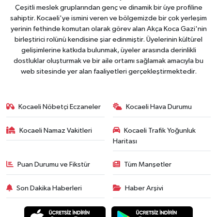
Çeşitli meslek gruplarından genç ve dinamik bir üye profiline
sahiptir. Kocaeli'ye ismini veren ve bölgemizde bir çok yerleşim
yerinin fethinde komutan olarak görev alan Akça Koca Gazi'nin
birleştirici rolünü kendisine şiar edinmiştir. Üyelerinin kültürel
gelişimlerine katkıda bulunmak, üyeler arasında derinlikli
dostluklar oluşturmak ve bir aile ortamı sağlamak amacıyla bu
web sitesinde yer alan faaliyetleri gerçekleştirmektedir.
Kocaeli Nöbetçi Eczaneler
Kocaeli Hava Durumu
Kocaeli Namaz Vakitleri
Kocaeli Trafik Yoğunluk
Haritası
Puan Durumu ve Fikstür
Tüm Manşetler
Son Dakika Haberleri
Haber Arşivi