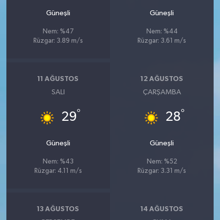
Güneşli
Güneşli
Nem: %47
Nem: %44
Rüzgar: 3.89 m/s
Rüzgar: 3.61 m/s
11 AĞUSTOS
12 AĞUSTOS
SALI
ÇARŞAMBA
°
°
29
28
Güneşli
Güneşli
Nem: %43
Nem: %52
Rüzgar: 4.11 m/s
Rüzgar: 3.31 m/s
13 AĞUSTOS
14 AĞUSTOS