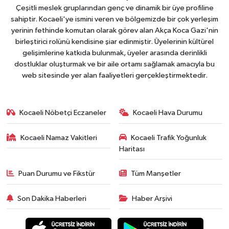
Çeşitli meslek gruplarından genç ve dinamik bir üye profiline
sahiptir. Kocaeli'ye ismini veren ve bölgemizde bir çok yerleşim
yerinin fethinde komutan olarak görev alan Akça Koca Gazi'nin
birleştirici rolünü kendisine şiar edinmiştir. Üyelerinin kültürel
gelişimlerine katkıda bulunmak, üyeler arasında derinlikli
dostluklar oluşturmak ve bir aile ortamı sağlamak amacıyla bu
web sitesinde yer alan faaliyetleri gerçekleştirmektedir.
Kocaeli Nöbetçi Eczaneler
Kocaeli Hava Durumu
Kocaeli Namaz Vakitleri
Kocaeli Trafik Yoğunluk
Haritası
Puan Durumu ve Fikstür
Tüm Manşetler
Son Dakika Haberleri
Haber Arşivi