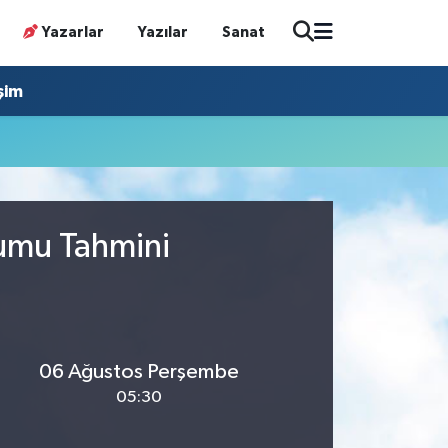
Yazarlar
Yazılar
Sanat
işim
rumu Tahmini
06 Ağustos Perşembe
05:30