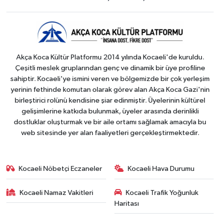
Akça Koca Kültür Platformu 2014 yılında Kocaeli'de kuruldu.
Çeşitli meslek gruplarından genç ve dinamik bir üye profiline
sahiptir. Kocaeli'ye ismini veren ve bölgemizde bir çok yerleşim
yerinin fethinde komutan olarak görev alan Akça Koca Gazi'nin
birleştirici rolünü kendisine şiar edinmiştir. Üyelerinin kültürel
gelişimlerine katkıda bulunmak, üyeler arasında derinlikli
dostluklar oluşturmak ve bir aile ortamı sağlamak amacıyla bu
web sitesinde yer alan faaliyetleri gerçekleştirmektedir.
Kocaeli Nöbetçi Eczaneler
Kocaeli Hava Durumu
Kocaeli Namaz Vakitleri
Kocaeli Trafik Yoğunluk
Haritası