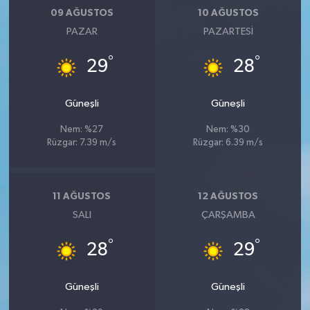
09 AĞUSTOS
10 AĞUSTOS
PAZAR
PAZARTESI
°
°
29
28
Güneşli
Güneşli
Nem: %27
Nem: %30
Rüzgar: 7.39 m/s
Rüzgar: 6.39 m/s
11 AĞUSTOS
12 AĞUSTOS
SALI
ÇARŞAMBA
°
°
28
29
Güneşli
Güneşli