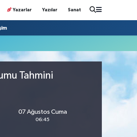
Yazarlar
Yazılar
Sanat
işim
rumu Tahmini
07 Ağustos Cuma
06:45