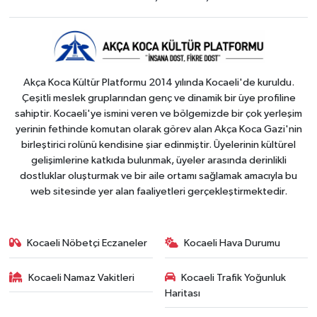
Akça Koca Kültür Platformu 2014 yılında Kocaeli'de kuruldu.
Çeşitli meslek gruplarından genç ve dinamik bir üye profiline
sahiptir. Kocaeli'ye ismini veren ve bölgemizde bir çok yerleşim
yerinin fethinde komutan olarak görev alan Akça Koca Gazi'nin
birleştirici rolünü kendisine şiar edinmiştir. Üyelerinin kültürel
gelişimlerine katkıda bulunmak, üyeler arasında derinlikli
dostluklar oluşturmak ve bir aile ortamı sağlamak amacıyla bu
web sitesinde yer alan faaliyetleri gerçekleştirmektedir.
Kocaeli Nöbetçi Eczaneler
Kocaeli Hava Durumu
Kocaeli Namaz Vakitleri
Kocaeli Trafik Yoğunluk
Haritası