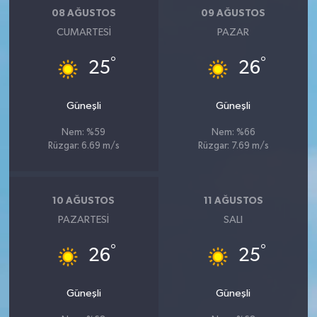
08 AĞUSTOS
09 AĞUSTOS
CUMARTESI
PAZAR
°
°
25
26
Güneşli
Güneşli
Nem: %59
Nem: %66
Rüzgar: 6.69 m/s
Rüzgar: 7.69 m/s
10 AĞUSTOS
11 AĞUSTOS
PAZARTESI
SALI
°
°
26
25
Güneşli
Güneşli