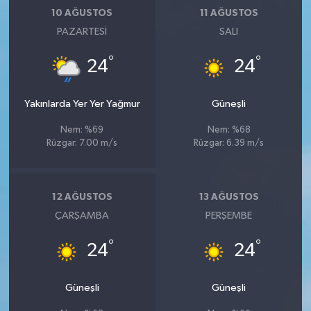
10 AĞUSTOS
11 AĞUSTOS
PAZARTESI
SALI
°
°
24
24
Yakınlarda Yer Yer Yağmur
Güneşli
Nem: %69
Nem: %68
Rüzgar: 7.00 m/s
Rüzgar: 6.39 m/s
12 AĞUSTOS
13 AĞUSTOS
ÇARŞAMBA
PERŞEMBE
°
°
24
24
Güneşli
Güneşli