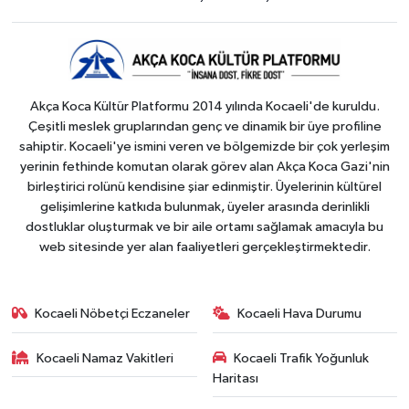
Akça Koca Kültür Platformu 2014 yılında Kocaeli'de kuruldu.
Çeşitli meslek gruplarından genç ve dinamik bir üye profiline
sahiptir. Kocaeli'ye ismini veren ve bölgemizde bir çok yerleşim
yerinin fethinde komutan olarak görev alan Akça Koca Gazi'nin
birleştirici rolünü kendisine şiar edinmiştir. Üyelerinin kültürel
gelişimlerine katkıda bulunmak, üyeler arasında derinlikli
dostluklar oluşturmak ve bir aile ortamı sağlamak amacıyla bu
web sitesinde yer alan faaliyetleri gerçekleştirmektedir.
Kocaeli Nöbetçi Eczaneler
Kocaeli Hava Durumu
Kocaeli Namaz Vakitleri
Kocaeli Trafik Yoğunluk
Haritası