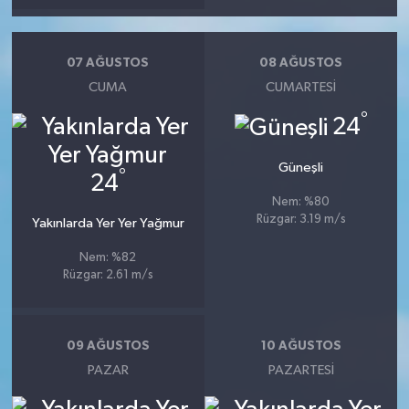
07 AĞUSTOS
08 AĞUSTOS
CUMA
CUMARTESI
°
24
Güneşli
°
24
Nem: %80
Rüzgar: 3.19 m/s
Yakınlarda Yer Yer Yağmur
Nem: %82
Rüzgar: 2.61 m/s
09 AĞUSTOS
10 AĞUSTOS
PAZAR
PAZARTESI