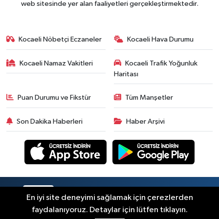
web sitesinde yer alan faaliyetleri gerçekleştirmektedir.
Kocaeli Nöbetçi Eczaneler
Kocaeli Hava Durumu
Kocaeli Namaz Vakitleri
Kocaeli Trafik Yoğunluk
Haritası
Puan Durumu ve Fikstür
Tüm Manşetler
Son Dakika Haberleri
Haber Arşivi
RSS
Copyright © 2026. Her hakkı saklıdır.
En iyi site deneyimi sağlamak için çerezlerden
faydalanıyoruz. Detaylar için lütfen tıklayın.