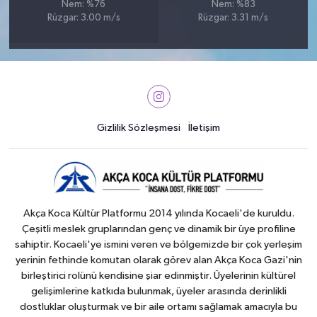
Nem: %76
Nem: %83
Rüzgar: 3.00 m/s
Rüzgar: 3.31 m/s
Gizlilik Sözleşmesi
İletişim
Akça Koca Kültür Platformu 2014 yılında Kocaeli'de kuruldu.
Çeşitli meslek gruplarından genç ve dinamik bir üye profiline
sahiptir. Kocaeli'ye ismini veren ve bölgemizde bir çok yerleşim
yerinin fethinde komutan olarak görev alan Akça Koca Gazi'nin
birleştirici rolünü kendisine şiar edinmiştir. Üyelerinin kültürel
gelişimlerine katkıda bulunmak, üyeler arasında derinlikli
dostluklar oluşturmak ve bir aile ortamı sağlamak amacıyla bu