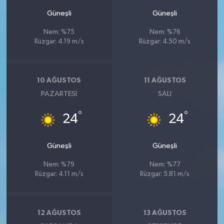
Güneşli
Güneşli
Nem: %75
Nem: %76
Rüzgar: 4.19 m/s
Rüzgar: 4.50 m/s
10 AĞUSTOS
11 AĞUSTOS
PAZARTESI
SALI
°
°
24
24
Güneşli
Güneşli
Nem: %79
Nem: %77
Rüzgar: 4.11 m/s
Rüzgar: 5.81 m/s
12 AĞUSTOS
13 AĞUSTOS