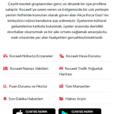
Çeşitli meslek gruplarından genç ve dinamik bir üye profiline
sahiptir. Kocaeli'ye ismini veren ve bölgemizde bir çok yerleşim
yerinin fethinde komutan olarak görev alan Akça Koca Gazi'nin
birleştirici rolünü kendisine şiar edinmiştir. Üyelerinin kültürel
gelişimlerine katkıda bulunmak, üyeler arasında derinlikli
dostluklar oluşturmak ve bir aile ortamı sağlamak amacıyla bu
web sitesinde yer alan faaliyetleri gerçekleştirmektedir.
Kocaeli Nöbetçi Eczaneler
Kocaeli Hava Durumu
Kocaeli Namaz Vakitleri
Kocaeli Trafik Yoğunluk
Haritası
Puan Durumu ve Fikstür
Tüm Manşetler
Son Dakika Haberleri
Haber Arşivi