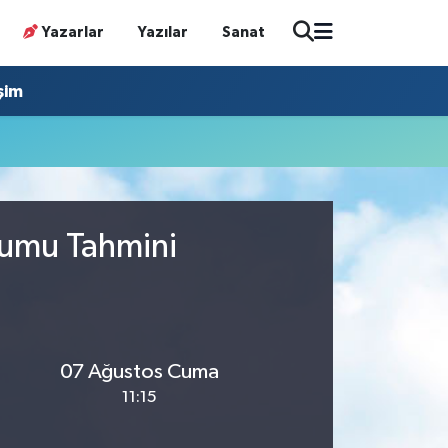
Yazarlar
Yazılar
Sanat
işim
rumu Tahmini
07 Ağustos Cuma
11:15