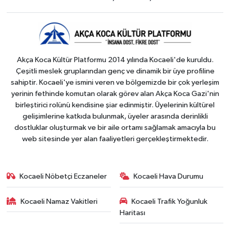
Akça Koca Kültür Platformu 2014 yılında Kocaeli'de kuruldu.
Çeşitli meslek gruplarından genç ve dinamik bir üye profiline
sahiptir. Kocaeli'ye ismini veren ve bölgemizde bir çok yerleşim
yerinin fethinde komutan olarak görev alan Akça Koca Gazi'nin
birleştirici rolünü kendisine şiar edinmiştir. Üyelerinin kültürel
gelişimlerine katkıda bulunmak, üyeler arasında derinlikli
dostluklar oluşturmak ve bir aile ortamı sağlamak amacıyla bu
web sitesinde yer alan faaliyetleri gerçekleştirmektedir.
Kocaeli Nöbetçi Eczaneler
Kocaeli Hava Durumu
Kocaeli Namaz Vakitleri
Kocaeli Trafik Yoğunluk
Haritası