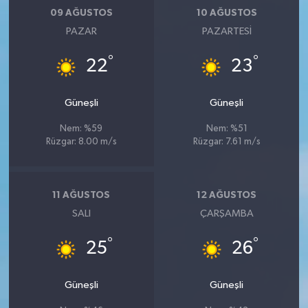
09 AĞUSTOS
10 AĞUSTOS
PAZAR
PAZARTESI
°
°
22
23
Güneşli
Güneşli
Nem: %59
Nem: %51
Rüzgar: 8.00 m/s
Rüzgar: 7.61 m/s
11 AĞUSTOS
12 AĞUSTOS
SALI
ÇARŞAMBA
°
°
25
26
Güneşli
Güneşli