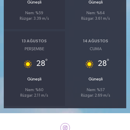
Güneşli
Güneşli
Nem: %59
Nem: %64
Rüzgar: 3.39 m/s
Rüzgar: 3.61 m/s
13 AĞUSTOS
14 AĞUSTOS
PERŞEMBE
CUMA
°
°
28
28
Güneşli
Güneşli
Nem: %60
Nem: %57
Rüzgar: 2.11 m/s
Rüzgar: 2.69 m/s