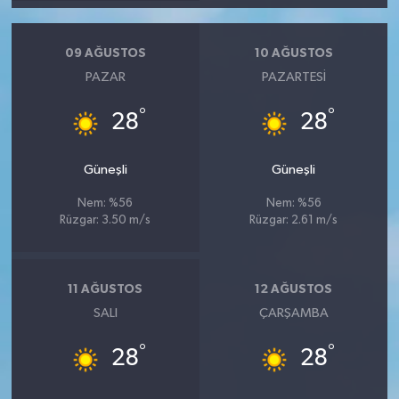
09 AĞUSTOS
10 AĞUSTOS
PAZAR
PAZARTESI
°
°
28
28
Güneşli
Güneşli
Nem: %56
Nem: %56
Rüzgar: 3.50 m/s
Rüzgar: 2.61 m/s
11 AĞUSTOS
12 AĞUSTOS
SALI
ÇARŞAMBA
°
°
28
28