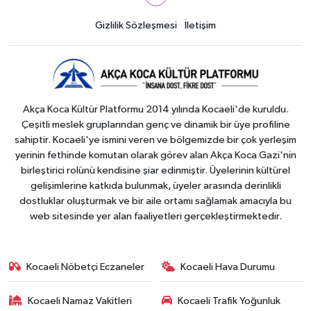
Gizlilik Sözleşmesi
İletişim
Akça Koca Kültür Platformu 2014 yılında Kocaeli'de kuruldu.
Çeşitli meslek gruplarından genç ve dinamik bir üye profiline
sahiptir. Kocaeli'ye ismini veren ve bölgemizde bir çok yerleşim
yerinin fethinde komutan olarak görev alan Akça Koca Gazi'nin
birleştirici rolünü kendisine şiar edinmiştir. Üyelerinin kültürel
gelişimlerine katkıda bulunmak, üyeler arasında derinlikli
dostluklar oluşturmak ve bir aile ortamı sağlamak amacıyla bu
web sitesinde yer alan faaliyetleri gerçekleştirmektedir.
Kocaeli Nöbetçi Eczaneler
Kocaeli Hava Durumu
Kocaeli Namaz Vakitleri
Kocaeli Trafik Yoğunluk