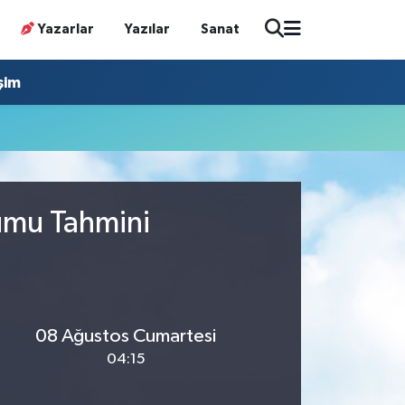
Yazarlar
Yazılar
Sanat
işim
rumu Tahmini
08 Ağustos Cumartesi
04:15