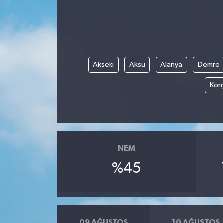
Yönetim Kurulu
Yüksek İstişare Kurulu
Akseki
Aksu
Alanya
Demre
Sanat
Kony
NEM
%45
09 AĞUSTOS
10 AĞUSTOS