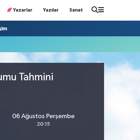
Yazarlar
Yazılar
Sanat
işim
rumu Tahmini
06 Ağustos Perşembe
20:15