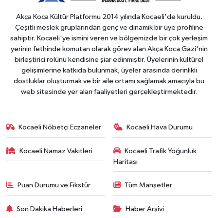
Akça Koca Kültür Platformu 2014 yılında Kocaeli'de kuruldu.
Çeşitli meslek gruplarından genç ve dinamik bir üye profiline
sahiptir. Kocaeli'ye ismini veren ve bölgemizde bir çok yerleşim
yerinin fethinde komutan olarak görev alan Akça Koca Gazi'nin
birleştirici rolünü kendisine şiar edinmiştir. Üyelerinin kültürel
gelişimlerine katkıda bulunmak, üyeler arasında derinlikli
dostluklar oluşturmak ve bir aile ortamı sağlamak amacıyla bu
web sitesinde yer alan faaliyetleri gerçekleştirmektedir.
Kocaeli Nöbetçi Eczaneler
Kocaeli Hava Durumu
Kocaeli Namaz Vakitleri
Kocaeli Trafik Yoğunluk
Haritası
Puan Durumu ve Fikstür
Tüm Manşetler
Son Dakika Haberleri
Haber Arşivi