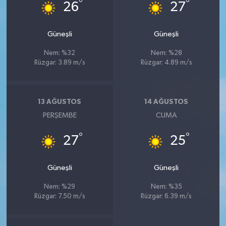
°
°
26
27
Güneşli
Güneşli
Nem: %32
Nem: %28
Rüzgar: 3.89 m/s
Rüzgar: 4.89 m/s
13 AĞUSTOS
14 AĞUSTOS
PERŞEMBE
CUMA
°
°
27
25
Güneşli
Güneşli
Nem: %29
Nem: %35
Rüzgar: 7.50 m/s
Rüzgar: 6.39 m/s