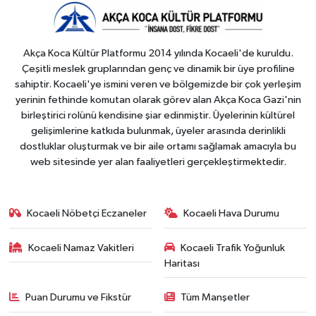
Akça Koca Kültür Platformu 2014 yılında Kocaeli'de kuruldu.
Çeşitli meslek gruplarından genç ve dinamik bir üye profiline
sahiptir. Kocaeli'ye ismini veren ve bölgemizde bir çok yerleşim
yerinin fethinde komutan olarak görev alan Akça Koca Gazi'nin
birleştirici rolünü kendisine şiar edinmiştir. Üyelerinin kültürel
gelişimlerine katkıda bulunmak, üyeler arasında derinlikli
dostluklar oluşturmak ve bir aile ortamı sağlamak amacıyla bu
web sitesinde yer alan faaliyetleri gerçekleştirmektedir.
Kocaeli Nöbetçi Eczaneler
Kocaeli Hava Durumu
Kocaeli Namaz Vakitleri
Kocaeli Trafik Yoğunluk
Haritası
Puan Durumu ve Fikstür
Tüm Manşetler