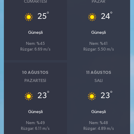
CUMARTESI
PAZAR
°
°
25
24
Güneşli
Güneşli
Nem: %45
Nem: %41
Rüzgar: 6.69 m/s
Rüzgar: 5.50 m/s
10 AĞUSTOS
11 AĞUSTOS
PAZARTESI
SALI
°
°
23
23
Güneşli
Güneşli
Nem: %49
Nem: %48
Rüzgar: 6.11 m/s
Rüzgar: 4.89 m/s