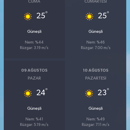
CUMA
CUMARTESI
°
°
25
25
Güneşli
Güneşli
Nem: %44
Nem: %46
Rüzgar: 3.19 m/s
Rüzgar: 7.00 m/s
09 AĞUSTOS
10 AĞUSTOS
PAZAR
PAZARTESI
°
°
24
23
Güneşli
Güneşli
Nem: %41
Nem: %49
Rüzgar: 5.19 m/s
Rüzgar: 7.11 m/s