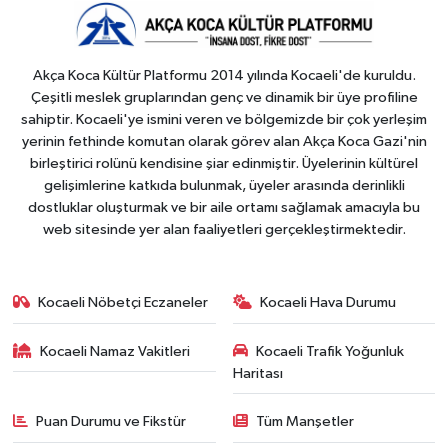
Akça Koca Kültür Platformu 2014 yılında Kocaeli'de kuruldu.
Çeşitli meslek gruplarından genç ve dinamik bir üye profiline
sahiptir. Kocaeli'ye ismini veren ve bölgemizde bir çok yerleşim
yerinin fethinde komutan olarak görev alan Akça Koca Gazi'nin
birleştirici rolünü kendisine şiar edinmiştir. Üyelerinin kültürel
gelişimlerine katkıda bulunmak, üyeler arasında derinlikli
dostluklar oluşturmak ve bir aile ortamı sağlamak amacıyla bu
web sitesinde yer alan faaliyetleri gerçekleştirmektedir.
Kocaeli Nöbetçi Eczaneler
Kocaeli Hava Durumu
Kocaeli Namaz Vakitleri
Kocaeli Trafik Yoğunluk
Haritası
Puan Durumu ve Fikstür
Tüm Manşetler