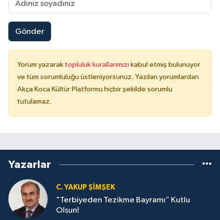
Gönder
Yorum yazarak
topluluk kurallarımızı
kabul etmiş bulunuyor
ve tüm sorumluluğu üstleniyorsunuz. Yazılan yorumlardan
Akça Koca Kültür Platformu hiçbir şekilde sorumlu
tutulamaz.
Yazarlar
C. YAKUP ŞİMŞEK
"Terbiyeden Tezikme Bayramı” Kutlu
Olsun!