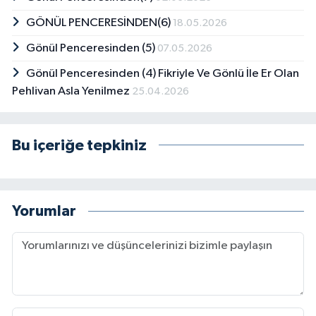
GÖNÜL PENCERESİNDEN(6)
18.05.2026
Gönül Penceresinden (5)
07.05.2026
Gönül Penceresinden (4) Fikriyle Ve Gönlü İle Er Olan
Pehlivan Asla Yenilmez
25.04.2026
Bu içeriğe tepkiniz
Yorumlar