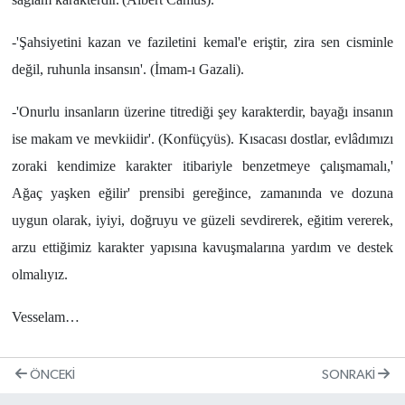
-'Şahsiyetini kazan ve faziletini kemal'e eriştir, zira sen cisminle
değil, ruhunla insansın'. (İmam-ı Gazali).
-'Onurlu insanların üzerine titrediği şey karakterdir, bayağı insanın
ise makam ve mevkiidir'. (Konfüçyüs). Kısacası dostlar, evlâdımızı
zoraki kendimize karakter itibariyle benzetmeye çalışmamalı,'
Ağaç yaşken eğilir' prensibi gereğince, zamanında ve dozuna
uygun olarak, iyiyi, doğruyu ve güzeli sevdirerek, eğitim vererek,
arzu ettiğimiz karakter yapısına kavuşmalarına yardım ve destek
olmalıyız.
Vesselam…
ÖNCEKI
SONRAKI