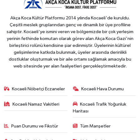
Akça Koca Kültür Platformu 2014 yılında Kocaeli'de kuruldu.
Çeşitli meslek gruplarından genç ve dinamik bir üye profiline
sahiptir. Kocaeli'ye ismini veren ve bölgemizde bir çok yerleşim
yerinin fethinde komutan olarak görev alan Akça Koca Gazi'nin
birleştirici rolünü kendisine şiar edinmiştir. Üyelerinin kültürel
gelişimlerine katkıda bulunmak, üyeler arasında derinlikli
dostluklar oluşturmak ve bir aile ortamı sağlamak amacıyla bu
web sitesinde yer alan faaliyetleri gerçekleştirmektedir.
Kocaeli Nöbetçi Eczaneler
Kocaeli Hava Durumu
Kocaeli Namaz Vakitleri
Kocaeli Trafik Yoğunluk
Haritası
Puan Durumu ve Fikstür
Tüm Manşetler