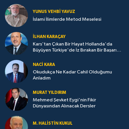
YUNUS VEHBI YAVUZ
İslami İlimlerde Metod Meselesi
İLHAN KARAÇAY
Kars'tan Çıkan Bir Hayat Hollanda'da
Büyüyen Türkiye'de İz Bırakan Bir Başarı
Destanı
NACI KARA
Okudukça Ne Kadar Cahil Olduğumu
Anladım
MURAT YILDIRIM
Mehmed Şevket Eygi'nin Fikir
Dünyasından Alınacak Dersler
M. HALISTIN KUKUL