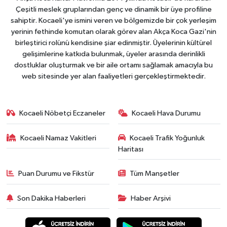
Çeşitli meslek gruplarından genç ve dinamik bir üye profiline
sahiptir. Kocaeli'ye ismini veren ve bölgemizde bir çok yerleşim
yerinin fethinde komutan olarak görev alan Akça Koca Gazi'nin
birleştirici rolünü kendisine şiar edinmiştir. Üyelerinin kültürel
gelişimlerine katkıda bulunmak, üyeler arasında derinlikli
dostluklar oluşturmak ve bir aile ortamı sağlamak amacıyla bu
web sitesinde yer alan faaliyetleri gerçekleştirmektedir.
Kocaeli Nöbetçi Eczaneler
Kocaeli Hava Durumu
Kocaeli Namaz Vakitleri
Kocaeli Trafik Yoğunluk
Haritası
Puan Durumu ve Fikstür
Tüm Manşetler
Son Dakika Haberleri
Haber Arşivi