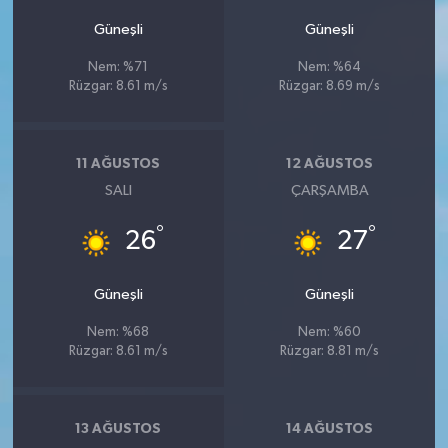
Güneşli
Güneşli
Nem: %71
Nem: %64
Rüzgar: 8.61 m/s
Rüzgar: 8.69 m/s
11 AĞUSTOS
12 AĞUSTOS
SALI
ÇARŞAMBA
°
°
26
27
Güneşli
Güneşli
Nem: %68
Nem: %60
Rüzgar: 8.61 m/s
Rüzgar: 8.81 m/s
13 AĞUSTOS
14 AĞUSTOS