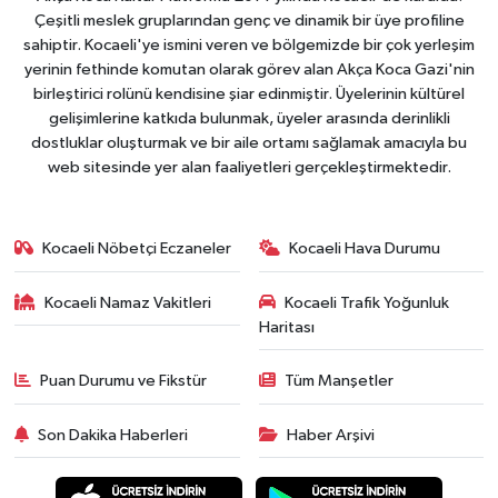
Çeşitli meslek gruplarından genç ve dinamik bir üye profiline
sahiptir. Kocaeli'ye ismini veren ve bölgemizde bir çok yerleşim
yerinin fethinde komutan olarak görev alan Akça Koca Gazi'nin
birleştirici rolünü kendisine şiar edinmiştir. Üyelerinin kültürel
gelişimlerine katkıda bulunmak, üyeler arasında derinlikli
dostluklar oluşturmak ve bir aile ortamı sağlamak amacıyla bu
web sitesinde yer alan faaliyetleri gerçekleştirmektedir.
Kocaeli Nöbetçi Eczaneler
Kocaeli Hava Durumu
Kocaeli Namaz Vakitleri
Kocaeli Trafik Yoğunluk
Haritası
Puan Durumu ve Fikstür
Tüm Manşetler
Son Dakika Haberleri
Haber Arşivi