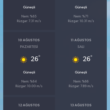
Güneşli
Güneşli
Nem: %65
Nem: %71
Rüzgar: 7.31 m/s
Rüzgar: 10.31 m/s
10 AĞUSTOS
11 AĞUSTOS
PAZARTESI
SALI
°
°
26
26
Güneşli
Güneşli
Nem: %64
Nem: %66
Rüzgar: 10.00 m/s
Rüzgar: 7.89 m/s
12 AĞUSTOS
13 AĞUSTOS