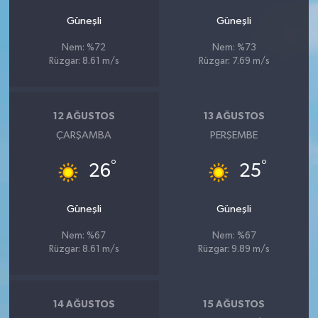
Güneşli
Güneşli
Nem: %72
Nem: %73
Rüzgar: 8.61 m/s
Rüzgar: 7.69 m/s
12 AĞUSTOS
13 AĞUSTOS
ÇARŞAMBA
PERŞEMBE
°
°
26
25
Güneşli
Güneşli
Nem: %67
Nem: %67
Rüzgar: 8.61 m/s
Rüzgar: 9.89 m/s
14 AĞUSTOS
15 AĞUSTOS