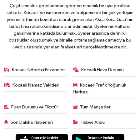
Çeşitli meslek gruplarından genç ve dinamik bir üye profiline
sahiptir. Kocaeli'ye ismini veren ve bölgemizde bir çok yerleşim
yerinin fethinde komutan olarak görev alan Akça Koca Gazi'nin
birleştirici rolünü kendisine şiar edinmiştir. Üyelerinin kültürel
gelişimlerine katkıda bulunmak, üyeler arasında derinlikli
dostluklar oluşturmak ve bir aile ortamı sağlamak amacıyla bu
web sitesinde yer alan faaliyetleri gerçekleştirmektedir.
Kocaeli Nöbetçi Eczaneler
Kocaeli Hava Durumu
Kocaeli Namaz Vakitleri
Kocaeli Trafik Yoğunluk
Haritası
Puan Durumu ve Fikstür
Tüm Manşetler
Son Dakika Haberleri
Haber Arşivi