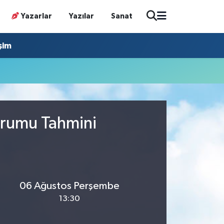
Yazarlar
Yazılar
Sanat
işim
urumu Tahmini
06 Ağustos Perşembe
13:30