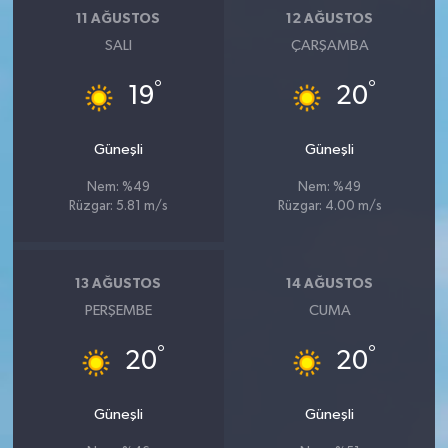
11 AĞUSTOS
12 AĞUSTOS
SALI
ÇARŞAMBA
°
°
19
20
Güneşli
Güneşli
Nem: %49
Nem: %49
Rüzgar: 5.81 m/s
Rüzgar: 4.00 m/s
13 AĞUSTOS
14 AĞUSTOS
PERŞEMBE
CUMA
°
°
20
20
Güneşli
Güneşli