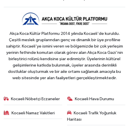
Akça Koca Kültür Platformu 2014 yılında Kocaeli'de kuruldu.
Çeşitli meslek gruplarından genç ve dinamik bir üye profiline
sahiptir. Kocaeli'ye ismini veren ve bölgemizde bir çok yerleşim
yerinin fethinde komutan olarak görev alan Akça Koca Gazi'nin
birleştirici rolünü kendisine şiar edinmiştir. Üyelerinin kültürel
gelişimlerine katkıda bulunmak, üyeler arasında derinlikli
dostluklar oluşturmak ve bir aile ortamı sağlamak amacıyla bu
web sitesinde yer alan faaliyetleri gerçekleştirmektedir.
Kocaeli Nöbetçi Eczaneler
Kocaeli Hava Durumu
Kocaeli Namaz Vakitleri
Kocaeli Trafik Yoğunluk
Haritası