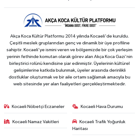
Akça Koca Kültür Platformu 2014 yılında Kocaeli'de kuruldu.
Çeşitli meslek gruplarından genç ve dinamik bir üye profiline
sahiptir. Kocaeli'ye ismini veren ve bölgemizde bir çok yerleşim
yerinin fethinde komutan olarak görev alan Akça Koca Gazi'nin
birleştirici rolünü kendisine şiar edinmiştir. Üyelerinin kültürel
gelişimlerine katkıda bulunmak, üyeler arasında derinlikli
dostluklar oluşturmak ve bir aile ortamı sağlamak amacıyla bu
web sitesinde yer alan faaliyetleri gerçekleştirmektedir.
Kocaeli Nöbetçi Eczaneler
Kocaeli Hava Durumu
Kocaeli Namaz Vakitleri
Kocaeli Trafik Yoğunluk
Haritası