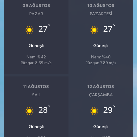
09 AĞUSTOS
10 AĞUSTOS
PAZAR
PAZARTESI
°
°
27
27
Güneşli
Güneşli
Nem: %42
Nem: %40
Rüzgar: 8.39 m/s
Rüzgar: 7.89 m/s
11 AĞUSTOS
12 AĞUSTOS
SALI
ÇARŞAMBA
°
°
28
29
Güneşli
Güneşli