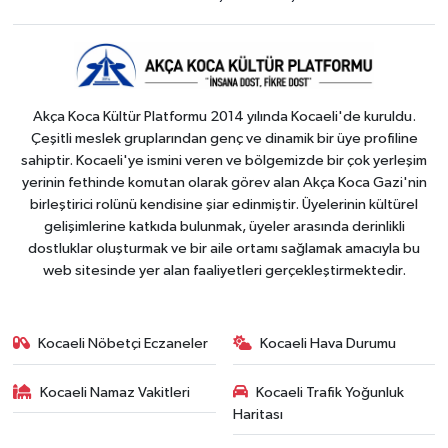
Akça Koca Kültür Platformu 2014 yılında Kocaeli'de kuruldu.
Çeşitli meslek gruplarından genç ve dinamik bir üye profiline
sahiptir. Kocaeli'ye ismini veren ve bölgemizde bir çok yerleşim
yerinin fethinde komutan olarak görev alan Akça Koca Gazi'nin
birleştirici rolünü kendisine şiar edinmiştir. Üyelerinin kültürel
gelişimlerine katkıda bulunmak, üyeler arasında derinlikli
dostluklar oluşturmak ve bir aile ortamı sağlamak amacıyla bu
web sitesinde yer alan faaliyetleri gerçekleştirmektedir.
Kocaeli Nöbetçi Eczaneler
Kocaeli Hava Durumu
Kocaeli Namaz Vakitleri
Kocaeli Trafik Yoğunluk
Haritası