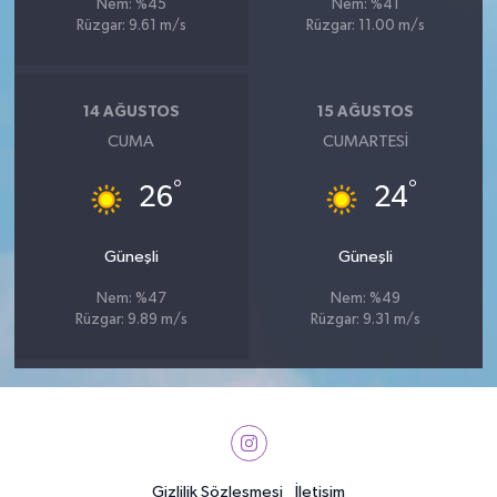
Nem: %45
Nem: %41
Rüzgar: 9.61 m/s
Rüzgar: 11.00 m/s
14 AĞUSTOS
15 AĞUSTOS
CUMA
CUMARTESI
°
°
26
24
Güneşli
Güneşli
Nem: %47
Nem: %49
Rüzgar: 9.89 m/s
Rüzgar: 9.31 m/s
Gizlilik Sözleşmesi
İletişim