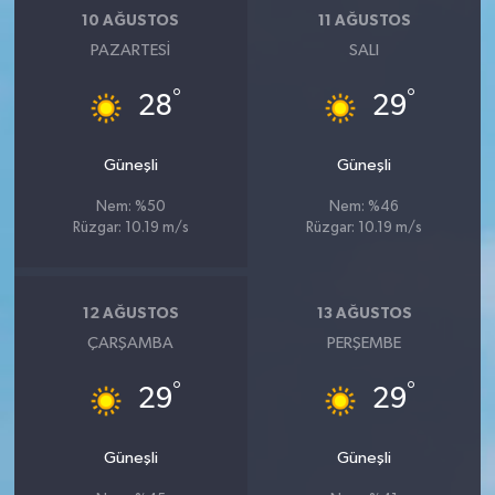
10 AĞUSTOS
11 AĞUSTOS
PAZARTESI
SALI
°
°
28
29
Güneşli
Güneşli
Nem: %50
Nem: %46
Rüzgar: 10.19 m/s
Rüzgar: 10.19 m/s
12 AĞUSTOS
13 AĞUSTOS
ÇARŞAMBA
PERŞEMBE
°
°
29
29
Güneşli
Güneşli