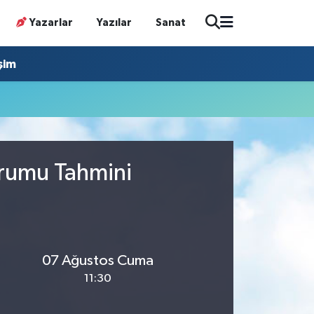
Yazarlar
Yazılar
Sanat
işim
urumu Tahmini
07 Ağustos Cuma
11:30