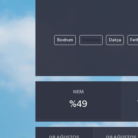
Yönetim Kurulu
Yüksek İstişare Kurulu
Bodrum
Dalaman
Datça
Fet
Sanat
NEM
%49
08 AĞUSTOS
09 AĞUSTOS