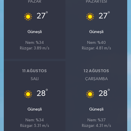
PAZAR
PAZARTESI
°
°
27
27
Güneşli
Güneşli
Nem: %34
Nem: %40
Rüzgar: 3.89 m/s
Rüzgar: 4.81 m/s
11 AĞUSTOS
12 AĞUSTOS
SALI
ÇARŞAMBA
°
°
28
28
Güneşli
Güneşli
Nem: %34
Nem: %37
Rüzgar: 5.31 m/s
Rüzgar: 4.31 m/s