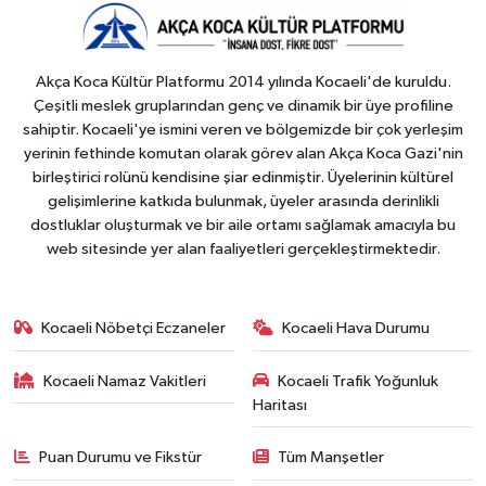
Akça Koca Kültür Platformu 2014 yılında Kocaeli'de kuruldu.
Çeşitli meslek gruplarından genç ve dinamik bir üye profiline
sahiptir. Kocaeli'ye ismini veren ve bölgemizde bir çok yerleşim
yerinin fethinde komutan olarak görev alan Akça Koca Gazi'nin
birleştirici rolünü kendisine şiar edinmiştir. Üyelerinin kültürel
gelişimlerine katkıda bulunmak, üyeler arasında derinlikli
dostluklar oluşturmak ve bir aile ortamı sağlamak amacıyla bu
web sitesinde yer alan faaliyetleri gerçekleştirmektedir.
Kocaeli Nöbetçi Eczaneler
Kocaeli Hava Durumu
Kocaeli Namaz Vakitleri
Kocaeli Trafik Yoğunluk
Haritası
Puan Durumu ve Fikstür
Tüm Manşetler