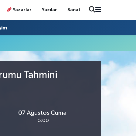
Yazarlar
Yazılar
Sanat
işim
urumu Tahmini
07 Ağustos Cuma
15:00